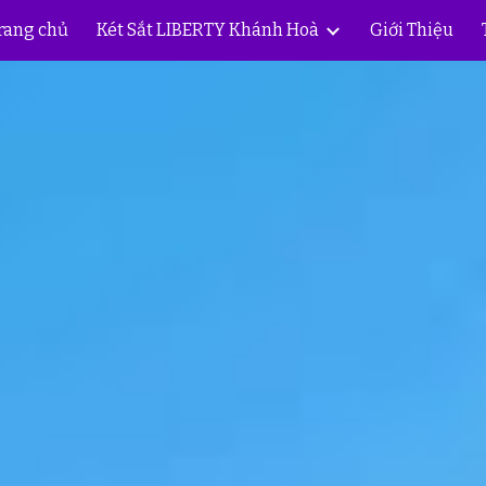
rang chủ
Két Sắt LIBERTY Khánh Hoà
Giới Thiệu
ip to main content
Skip to navigat