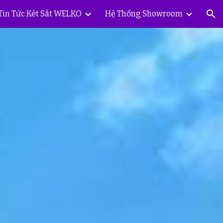
Tin Tức Két Sắt WELKO
Hệ Thống Showroom
ion