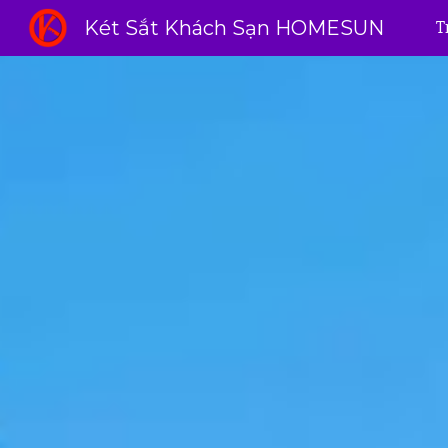
Két Sắt Khách Sạn HOMESUN
T
Sk