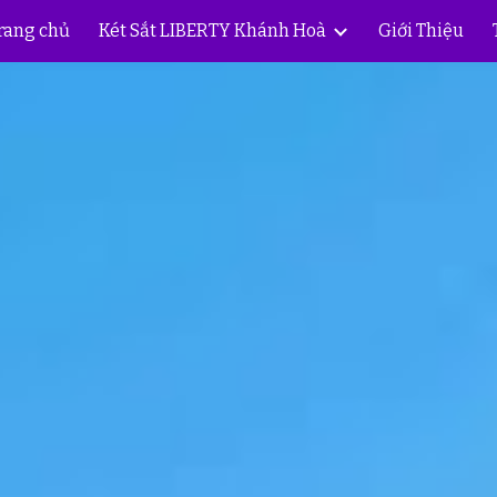
rang chủ
Két Sắt LIBERTY Khánh Hoà
Giới Thiệu
ip to main content
Skip to navigat