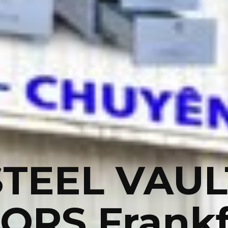
STEEL VAUL
ORS Frankf