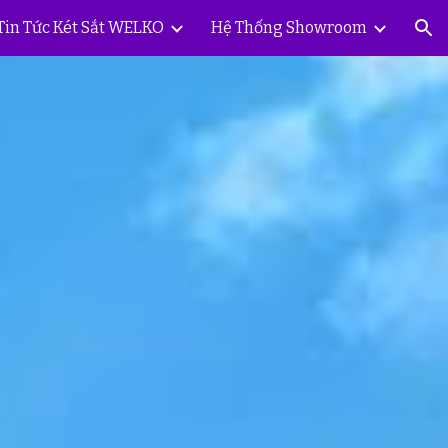
Tin Tức Két Sắt WELKO
Hệ Thống Showroom
ion