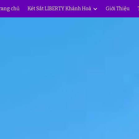
rang chủ
Két Sắt LIBERTY Khánh Hoà
Giới Thiệu
ip to main content
Skip to navigat