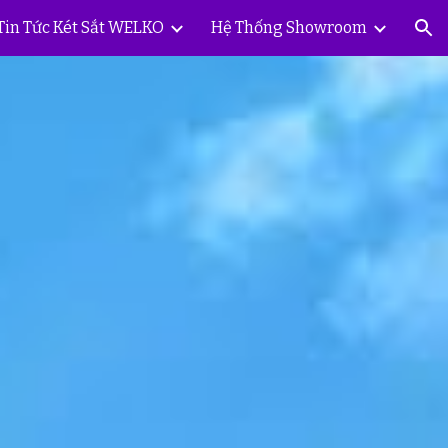
Tin Tức Két Sắt WELKO
Hệ Thống Showroom
ion