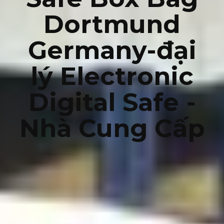
Dortmund
Germany-đại
lý Electronic
Digital Safe -
Nhà Cung Cấp