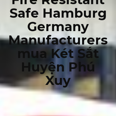
Safe Hamburg
Germany
Manufacturers
mua Két Sắt
Huyện Phú
Xuy