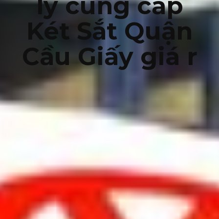
lý cung cấp
Két Sắt Quận
Cầu Giấy giá r