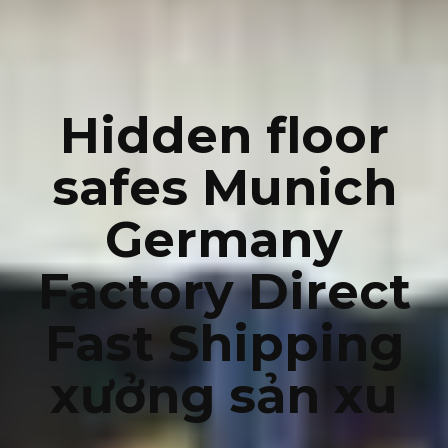
Hidden floor
safes Munich
Germany
Factory Direct
Fast Shipping
xưởng sản xu