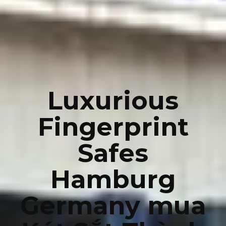
Luxurious
Fingerprint
Safes
Hamburg
Germany mua