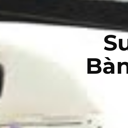
Su
Bàn