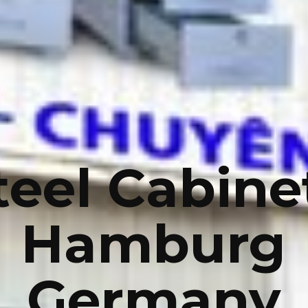
teel Cabine
Hamburg
Germany