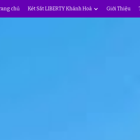
rang chủ
Két Sắt LIBERTY Khánh Hoà
Giới Thiệu
ip to main content
Skip to navigat