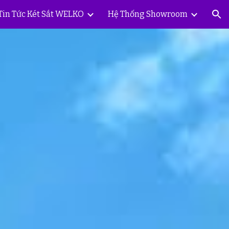
Tin Tức Két Sắt WELKO
Hệ Thống Showroom
ion