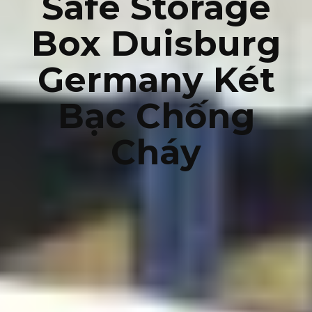
Safe Storage
Box Duisburg
Germany Két
Bạc Chống
Cháy