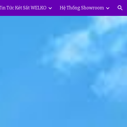
Tin Tức Két Sắt WELKO
Hệ Thống Showroom
ion