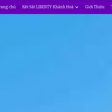
rang chủ
Két Sắt LIBERTY Khánh Hoà
Giới Thiệu
ip to main content
Skip to navigat