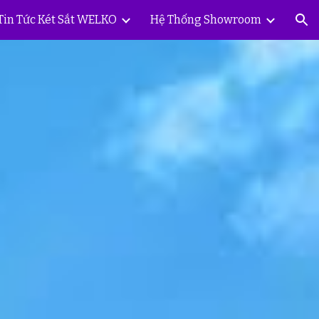
Tin Tức Két Sắt WELKO
Hệ Thống Showroom
ion