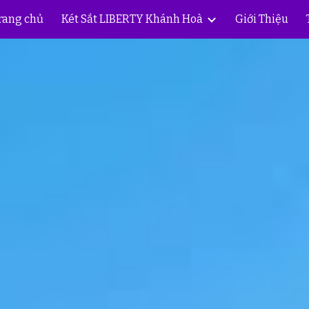
rang chủ
Két Sắt LIBERTY Khánh Hoà
Giới Thiệu
ip to main content
Skip to navigat