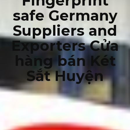
Fingerprint
safe Germany
Suppliers and
Exporters Cửa
hàng bán Két
Sắt Huyện