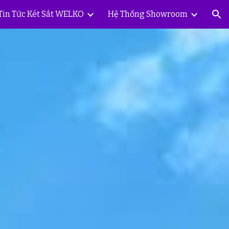
Tin Tức Két Sắt WELKO
Hệ Thống Showroom
ion