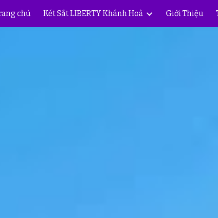
rang chủ
Két Sắt LIBERTY Khánh Hoà
Giới Thiệu
ip to main content
Skip to navigat