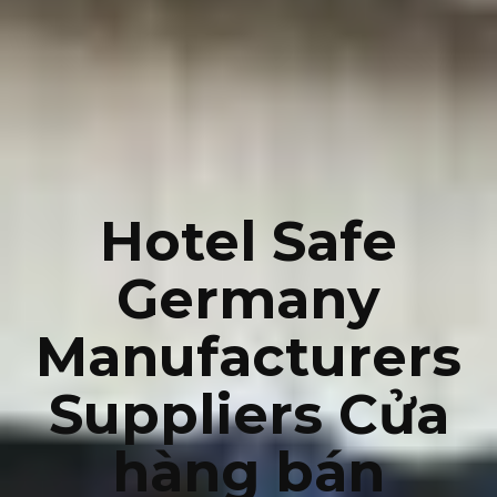
Hotel Safe
Germany
Manufacturers
Suppliers Cửa
hàng bán