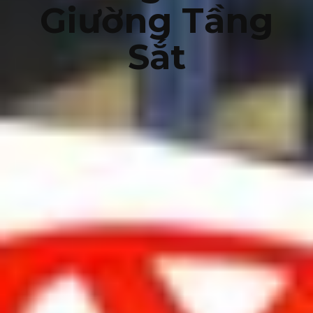
Giường Tầng
Sắt