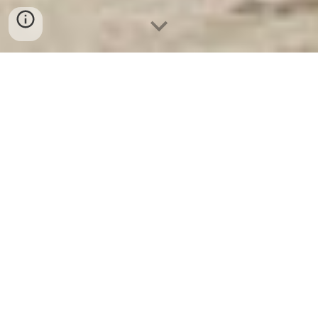
Két Sắt Ngân Hàng
-
Depository Safes
-
Két Sắt Thông Minh
LIBERTY Safes
Customization Safe Deposit Box Safety
Deposit Box Munich Germany - Tổng Công
Ty Sản Xuất Giường Quân Đội uy tín giá tốt
Hallo,
Sie suchen
einen seriösen Hersteller von Militärbetten
mit guten Preisen
. Die Suche nach großen Herstellern ist
der effektivste Weg, um Qualität und Haltbarkeit zu
gewährleisten und die wettbewerbsfähigsten Preise zu
erzielen.