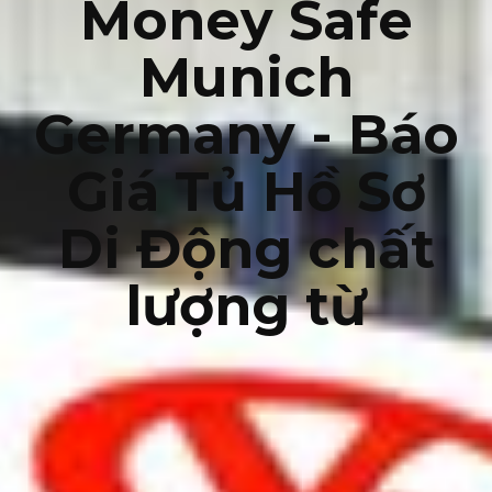
Money Safe
Munich
Germany - Báo
Giá Tủ Hồ Sơ
Di Động chất
lượng từ